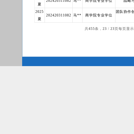
202420311082
马**
商学院专业学位
战略
夏
2025
团队协作
202420311082
马**
商学院专业学位
夏
共
455
条，
23
/
23
页
每页显示