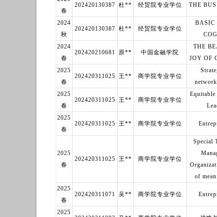
202420130387
杜**
经贸院专业学位
THE BUS
春
2024
BASIC 
202420130387
杜**
经贸院专业学位
秋
COG
2024
THE B
202420210681
原**
中国金融学院
春
JOY OF
2025
Strate
202420311025
王**
商学院专业学位
春
networ
2025
Equitable
202420311025
王**
商学院专业学位
春
Lea
2025
202420311025
王**
商学院专业学位
Entrep
春
Special 
2025
Manag
202420311025
王**
商学院专业学位
春
Organiza
of mean
2025
202420311071
吴**
商学院专业学位
Entrep
春
2025